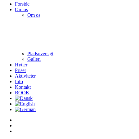
Forside
Om os
Om os
Pladsoversigt
Galleri
Hytter
Priser
Aktiviteter
Info
Kontakt
BOOK