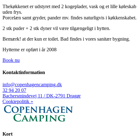
Thekøkkenet er udstyret med 2 kogeplader, vask og et lille køleskab
uden frys.
Porcelæn samt gryder, pander mv. findes naturligvis i køkkenskabet.
2 stk puder + 2 stk dyner vil være tilgængeligt i hytten.
Bemærk! at der kun er toilet. Bad findes i vores sanitær bygning.
Hytterne er opført i år 2008
Book nu
Kontaktinformation
info@copenhagencamping.dk
32 94 20 07
Bachersmindevej 11 / DK-2791 Dragør
Cookiepolitik »
Kort