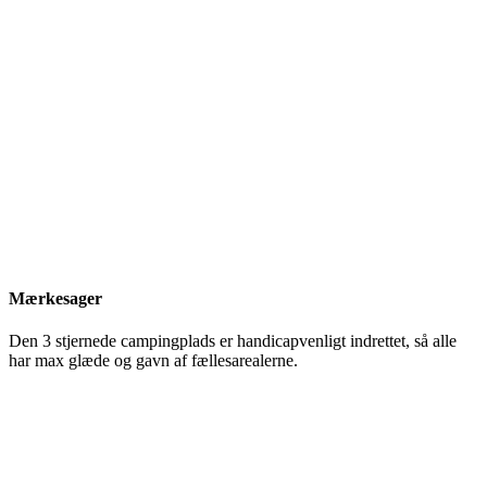
Mærkesager
Den 3 stjernede campingplads er handicapvenligt indrettet, så alle
har max glæde og gavn af fællesarealerne.