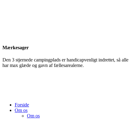
Mærkesager
Den 3 stjernede campingplads er handicapvenligt indrettet, så alle
har max glæde og gavn af fællesarealerne.
Forside
Om os
Om os