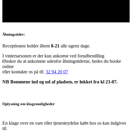
Åbningstider:
Receptionen holder åbent
8-21
alle ugens dage.
I vintersæsonen er der kun ankomst ved forudbestilling
Ønsker du at ankomme udenfor åbningstiderne, bedes du booke
online
eller kontakte os på tlf.
32 94 20 07
NB Bommene ind og ud af pladsen, er lukket fra kl 23-07.
Oplysning om klagemuligheder
En klage over en vare eller tjenesteydelse købt hos os kan indgives
til: