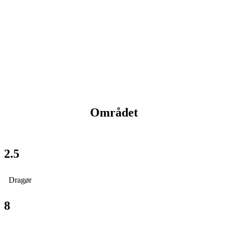
Området
2.5
Dragør
8