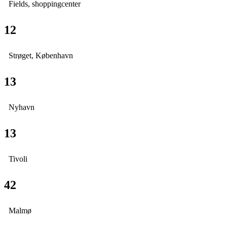
Fields, shoppingcenter
12
Strøget, København
13
Nyhavn
13
Tivoli
42
Malmø