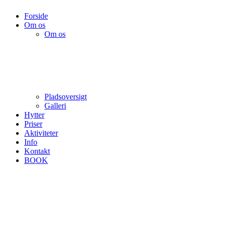
Forside
Om os
Om os
Pladsoversigt
Galleri
Hytter
Priser
Aktiviteter
Info
Kontakt
BOOK