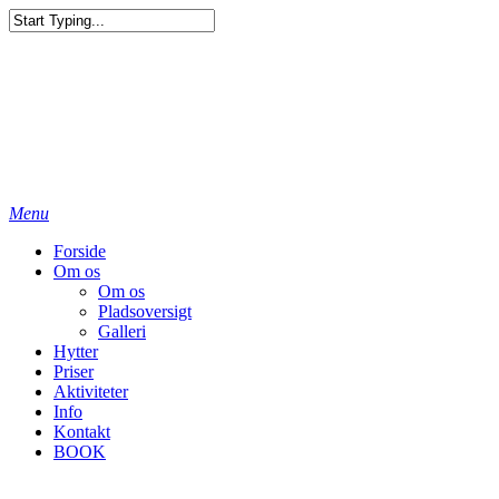
Menu
Forside
Om os
Om os
Pladsoversigt
Galleri
Hytter
Priser
Aktiviteter
Info
Kontakt
BOOK