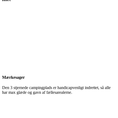
Mærkesager
Den 3 stjernede campingplads er handicapvenligt indrettet, så alle
har max glæde og gavn af fællesarealerne.