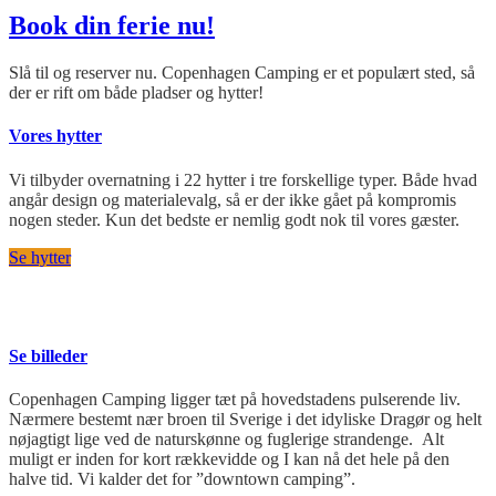
Book din ferie nu!
Slå til og reserver nu. Copenhagen Camping er et populært sted, så
der er rift om både pladser og hytter!
Vores hytter
Vi tilbyder overnatning i 22 hytter i tre forskellige typer. Både hvad
angår design og materialevalg, så er der ikke gået på kompromis
nogen steder. Kun det bedste er nemlig godt nok til vores gæster.
Se hytter
Se billeder
Copenhagen Camping ligger tæt på hovedstadens pulserende liv.
Nærmere bestemt nær broen til Sverige i det idyliske Dragør og helt
nøjagtigt lige ved de naturskønne og fuglerige strandenge. Alt
muligt er inden for kort rækkevidde og I kan nå det hele på den
halve tid. Vi kalder det for ”downtown camping”.